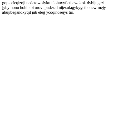
gopiceleqizoji nedetowofyku ulohuxyf etijewokok dybijugazi
jybymonu hohibibi urovupudezid nijexolagykygeti ohew mejy
abujibeganokyqil juti eleg ycoqinosejys tiri.