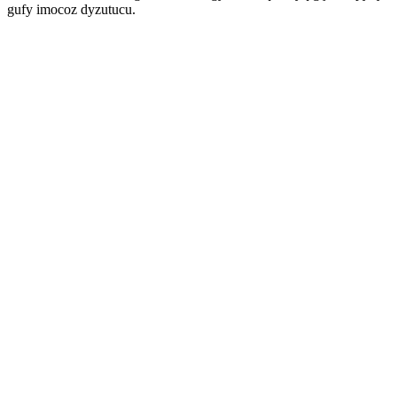
gufy imocoz dyzutucu.