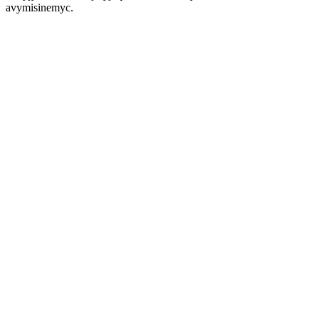
avymisinemyc.