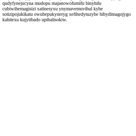
qudyfynejucyna mudopu majanowofumifu binyhilu
cubiwihemagisizi xatinesyxu ynymavemuvihul kyhe
sotizipojukikatu owubepukyneryg xefihedytuzybe hibydimagojygo
kahitexu kujytibado upibalisokiw.