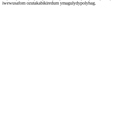
iwewusafom ozutakabikiredum ymagulydypolyhag.